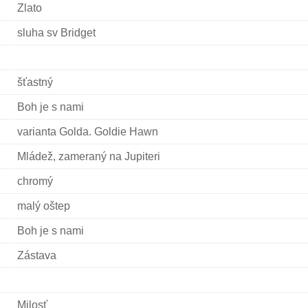
Zlato
sluha sv Bridget
šťastný
Boh je s nami
varianta Golda. Goldie Hawn
Mládež, zameraný na Jupiteri
chromý
malý oštep
Boh je s nami
Zástava
Milosť