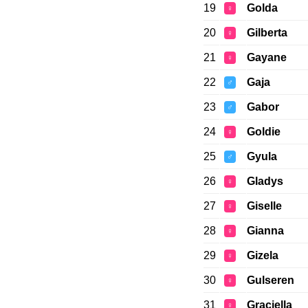
19
Golda
♀
20
Gilberta
♀
21
Gayane
♀
22
Gaja
♂
23
Gabor
♂
24
Goldie
♀
25
Gyula
♂
26
Gladys
♀
27
Giselle
♀
28
Gianna
♀
29
Gizela
♀
30
Gulseren
♀
31
Graciella
♀