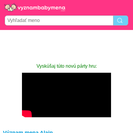
Vyskúšaj túto novú párty hru:
Význam mena Alain