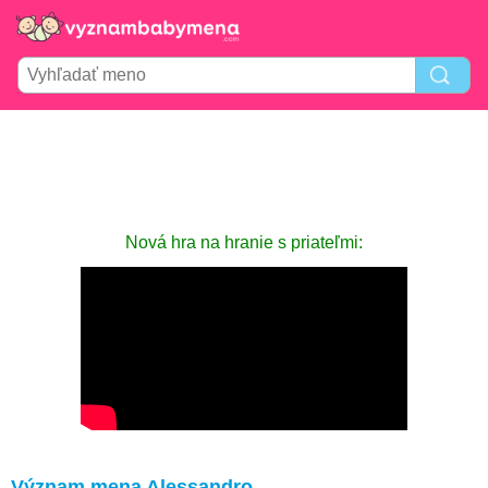
Nová hra na hranie s priateľmi:
Význam mena Alessandro