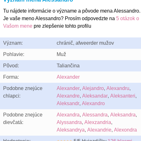
Tu nájdete informácie o význame a pôvode mena Alessandro.
Je vaše meno Alessandro? Prosím odpovedzte na
5 otázok o
Vašom mene
pre zlepšenie tohto profilu
Význam:
chránič, afweerder mužov
Pohlavie:
Muž
Pôvod:
Taliančina
Forma:
Alexander
Podobne znejúce
Alexander
,
Alejandro
,
Alexandru
,
chlapci:
Alexandre
,
Aleksandar
,
Aleksanteri
,
Aleksandr
,
Alexandro
Podobne znejúce
Alexandra
,
Alessandra
,
Aleksandra
,
dievčatá:
Alyssandra
,
Alexzandria
,
Aleksandrya
,
Alexandrie
,
Alexondra