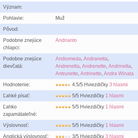
Význam:
Pohlavie:
Muž
Pôvod:
Podobne znejúce
Andrianto
chlapci:
Podobne znejúce
Andromeda
,
Andranetta
,
dievčatá:
Andrenetta
,
Andrenette
,
Andrinetta
,
Antrunette
,
Antrinette
,
Andra Winata
Hodnotenie:
4.5/5 Hviezdičky
3 hlasmi
Ľahké písať:
5/5 Hviezdičky
1 hlasmi
Ľahko
5/5 Hviezdičky
1 hlasmi
zapamätateľné:
Výslovnosť:
5/5 Hviezdičky
1 hlasmi
Anglická výslovnosť:
3/5 Hviezdičky
3 hlasmi