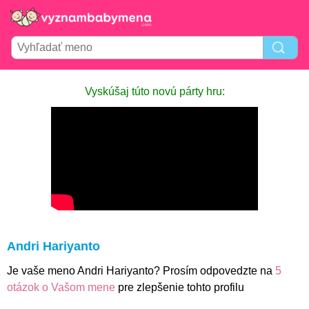
Vyskúšaj túto novú párty hru:
Andri Hariyanto
Je vaše meno Andri Hariyanto? Prosím odpovedzte na
5
otázok o Vašom mene
pre zlepšenie tohto profilu