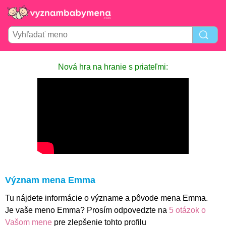
Nová hra na hranie s priateľmi:
Význam mena Emma
Tu nájdete informácie o význame a pôvode mena Emma.
Je vaše meno Emma? Prosím odpovedzte na
5 otázok o
Vašom mene
pre zlepšenie tohto profilu