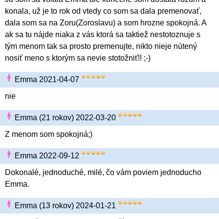
konala, už je to rok od vtedy co som sa dala premenovať,
dala som sa na Zoru(Zoroslavu) a som hrozne spokojná. A
ak sa tu nájde niaka z vás ktorá sa taktiež nestotoznuje s
tým menom tak sa prosto premenujte, nikto nieje nútený
nosiť meno s ktorým sa nevie stotožniť!! ;-)
Emma 2021-04-07
nie
Emma (21 rokov) 2022-03-20
Z menom som spokojná;)
Emma 2022-09-12
Dokonalé, jednoduché, milé, čo vám poviem jednoducho
Emma.
Emma (13 rokov) 2024-01-21