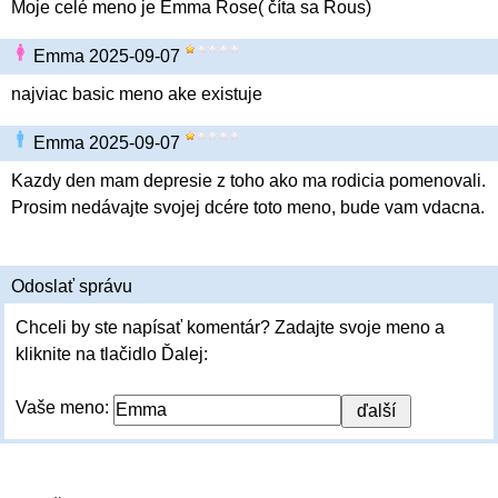
Moje celé meno je Emma Rose( číta sa Rous)
Emma 2025-09-07
najviac basic meno ake existuje
Emma 2025-09-07
Kazdy den mam depresie z toho ako ma rodicia pomenovali.
Prosim nedávajte svojej dcére toto meno, bude vam vdacna.
Odoslať správu
Chceli by ste napísať komentár? Zadajte svoje meno a
kliknite na tlačidlo Ďalej:
Vaše meno: