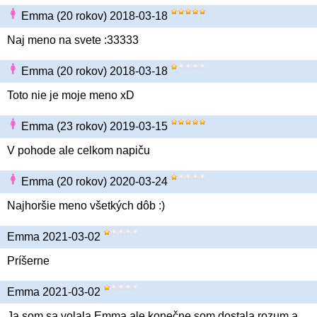
Emma (20 rokov) 2018-03-18
Naj meno na svete :33333
Emma (20 rokov) 2018-03-18
Toto nie je moje meno xD
Emma (23 rokov) 2019-03-15
V pohode ale celkom napiču
Emma (20 rokov) 2020-03-24
Najhoršie meno všetkých dôb :)
Emma 2021-03-02
Príšerne
Emma 2021-03-02
Ja som sa volala Emma ale konečne som dostala rozum a