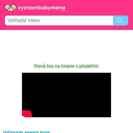
Nová hra na hranie s priateľmi:
Význam mena Ivor