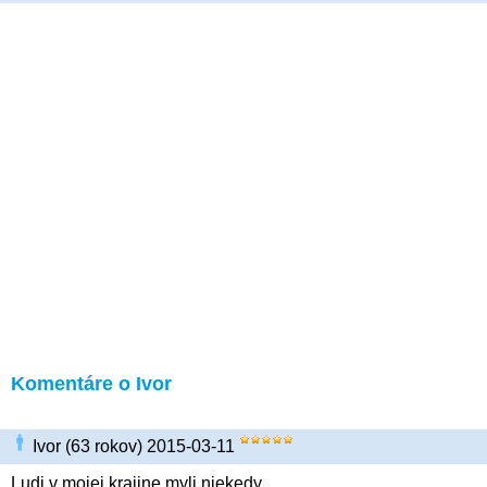
Komentáre o Ivor
Ivor (63 rokov) 2015-03-11
Ludi v mojej krajine myli niekedy