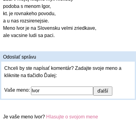
podoba s menom Igor,
kt. je rovnakeho povodu,
a u nas rozsirenejsie.
Meno Ivor je na Slovensku velmi zriedkave,
ale vacsine ludi sa paci.
Odoslať správu
Chceli by ste napísať komentár? Zadajte svoje meno a
kliknite na tlačidlo Ďalej:
Vaše meno:
Je vaše meno Ivor?
Hlasujte o svojom mene