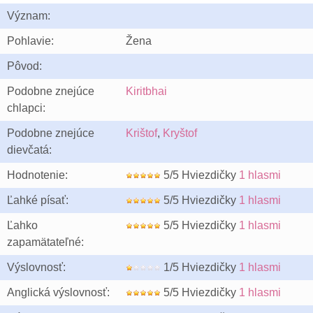
Význam:
Pohlavie:
Žena
Pôvod:
Podobne znejúce
Kiritbhai
chlapci:
Podobne znejúce
Krištof
,
Kryštof
dievčatá:
Hodnotenie:
5/5 Hviezdičky
1 hlasmi
Ľahké písať:
5/5 Hviezdičky
1 hlasmi
Ľahko
5/5 Hviezdičky
1 hlasmi
zapamätateľné:
Výslovnosť:
1/5 Hviezdičky
1 hlasmi
Anglická výslovnosť:
5/5 Hviezdičky
1 hlasmi