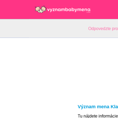
Odpovedzte pr
Význam mena Kla
Tu nájdete informáci