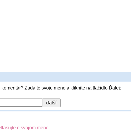
 komentár? Zadajte svoje meno a kliknite na tlačidlo Ďalej:
Hlasujte o svojom mene