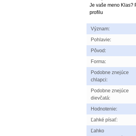
Je vaše meno Klas? 
profilu
Význam:
Pohlavie:
Pôvod:
Forma:
Podobne znejúce
chlapci:
Podobne znejúce
dievčatá:
Hodnotenie:
Ľahké písať:
Ľahko