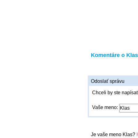
Komentáre o Klas
Odoslať správu
Chceli by ste napísať
Vaše meno:
Je vaše meno Klas?