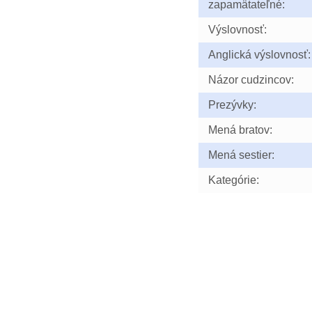
zapamätateľné:
Výslovnosť:
Anglická výslovnosť:
Názor cudzincov:
Prezývky:
Mená bratov:
Mená sestier:
Kategórie: