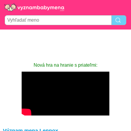
Nová hra na hranie s priateľmi:
Význam mena Lennox