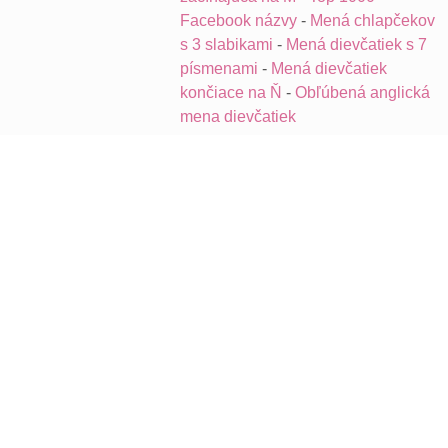
Facebook názvy
-
Mená chlapčekov
s 3 slabikami
-
Mená dievčatiek s 7
písmenami
-
Mená dievčatiek
končiace na Ň
-
Obľúbená anglická
mena dievčatiek