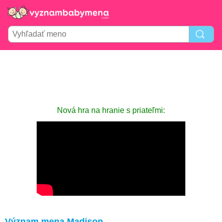
Nová hra na hranie s priateľmi:
Význam mena Madison