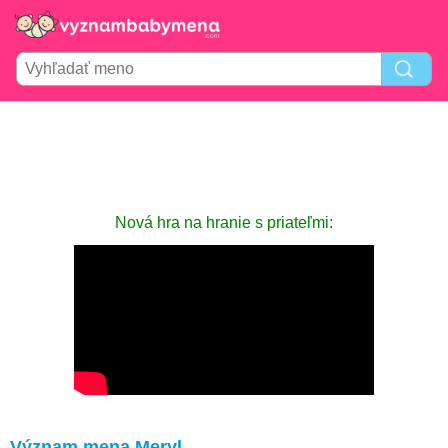
Nová hra na hranie s priateľmi:
Význam mena Meryl