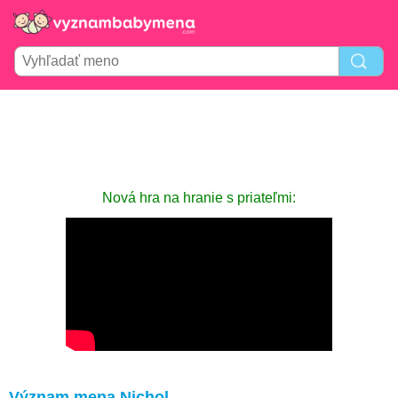
Nová hra na hranie s priateľmi:
Význam mena Nichol