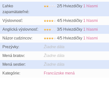
Ľahko
2/5 Hviezdičky
1 hlasmi
zapamätateľné:
Výslovnosť:
4/5 Hviezdičky
1 hlasmi
Anglická výslovnosť:
3/5 Hviezdičky
1 hlasmi
Názor cudzincov:
4/5 Hviezdičky
1 hlasmi
Prezývky:
Žiadne dáta
Mená bratov:
Žiadne dáta
Mená sestier:
Žiadne dáta
Kategórie:
Francúzske mená