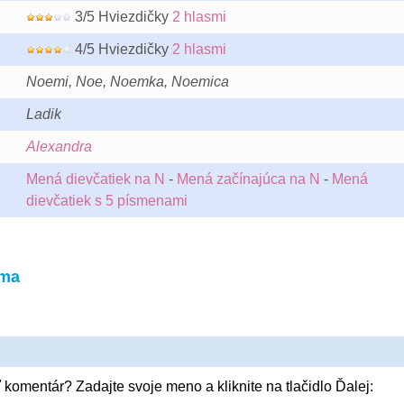
3/5 Hviezdičky
2 hlasmi
4/5 Hviezdičky
2 hlasmi
Noemi, Noe, Noemka, Noemica
Ladik
Alexandra
Mená dievčatiek na N
-
Mená začínajúca na N
-
Mená
dievčatiek s 5 písmenami
ema
 komentár? Zadajte svoje meno a kliknite na tlačidlo Ďalej: