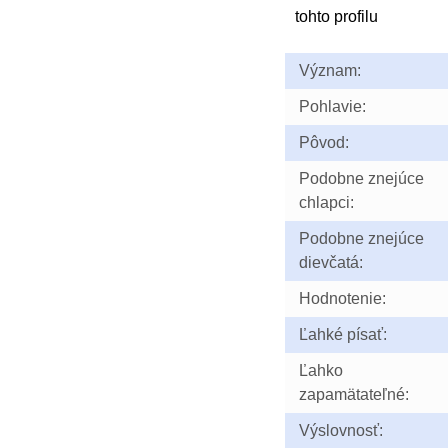
tohto profilu
Význam:
Pohlavie:
Pôvod:
Podobne znejúce
chlapci:
Podobne znejúce
dievčatá:
Hodnotenie:
Ľahké písať:
Ľahko
zapamätateľné:
Výslovnosť: