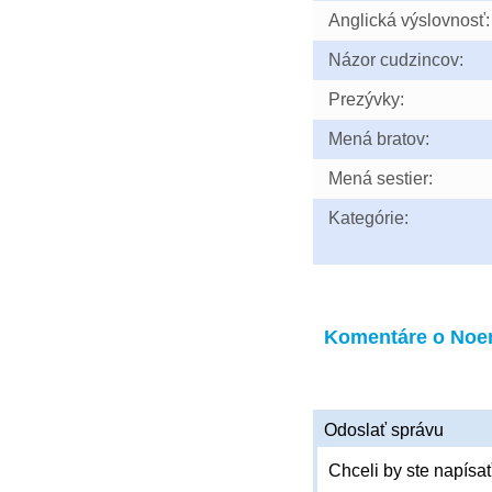
Anglická výslovnosť:
Názor cudzincov:
Prezývky:
Mená bratov:
Mená sestier:
Kategórie:
Komentáre o No
Odoslať správu
Chceli by ste napísať