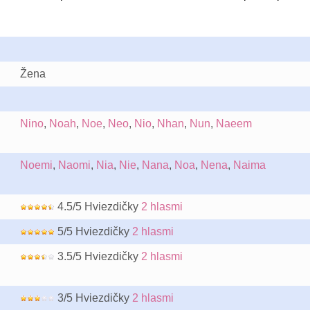
Žena
Nino
,
Noah
,
Noe
,
Neo
,
Nio
,
Nhan
,
Nun
,
Naeem
Noemi
,
Naomi
,
Nia
,
Nie
,
Nana
,
Noa
,
Nena
,
Naima
4.5/5 Hviezdičky
2 hlasmi
5/5 Hviezdičky
2 hlasmi
3.5/5 Hviezdičky
2 hlasmi
3/5 Hviezdičky
2 hlasmi