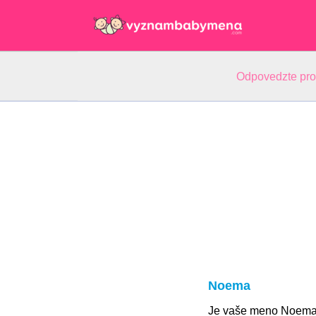
Odpovedzte pr
Noema
Je vaše meno Noema