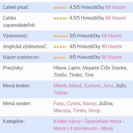
Ľahké písať:
4.5/5 Hviezdičky
68 hlasmi
Ľahko
4.5/5 Hviezdičky
66 hlasmi
zapamätateľné:
Výslovnosť:
5/5 Hviezdičky
66 hlasmi
Anglická výslovnosť:
4/5 Hviezdičky
90 hlasmi
Názor cudzincov:
4/5 Hviezdičky
90 hlasmi
Prezývky:
Hlava, Lajno, Neyamr Čiže Sracka,
Timčo, Timko, Timi
Mená bratov:
Marek
,
Matuš
,
Samuel
,
Jano
, Jožo,
Tobias
Mená sestier:
Fany
,
Cyntia
,
Nancy
, Jožina,
Marcela
,
Timka
,
Sindy
Kategórie:
Krátke názvy
-
Španielske mena
-
Mená s 4 písmenami
-
Mená