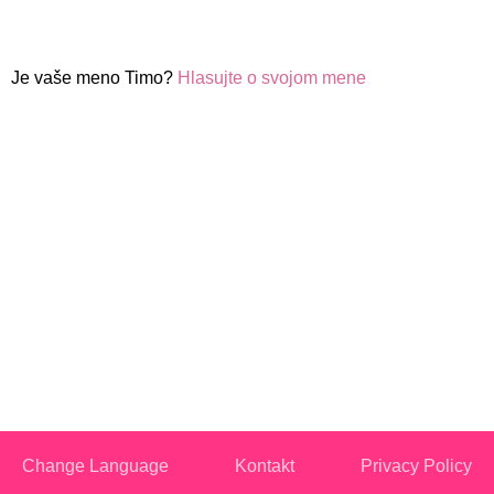
Je vaše meno Timo?
Hlasujte o svojom mene
Change Language
Kontakt
Privacy Policy