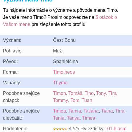
Tu nájdete informácie o význame a pôvode mena Timo.
Je vaše meno Timo? Prosím odpovedzte na
5 otázok o
Vašom mene
pre zlepšenie tohto profilu
Význam:
Česť Bohu
Pohlavie:
Muž
Pôvod:
Španielčina
Forma:
Timotheos
Varianty:
Thymo
Podobne znejúce
Timon
,
Tomáš
,
Tino
,
Tony
,
Tim
,
chlapci:
Tommy
,
Tom
,
Tuan
Podobne znejúce
Timea
,
Tamia
,
Tatiana
,
Tiana
,
Tina
,
dievčatá:
Tania
,
Tanya
,
Tímea
Hodnotenie:
4.5/5 Hviezdičky
101 hlasmi