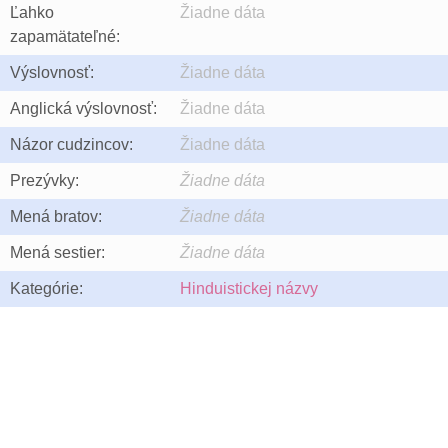
Ľahko
Žiadne dáta
zapamätateľné:
Výslovnosť:
Žiadne dáta
Anglická výslovnosť:
Žiadne dáta
Názor cudzincov:
Žiadne dáta
Prezývky:
Žiadne dáta
Mená bratov:
Žiadne dáta
Mená sestier:
Žiadne dáta
Kategórie:
Hinduistickej názvy