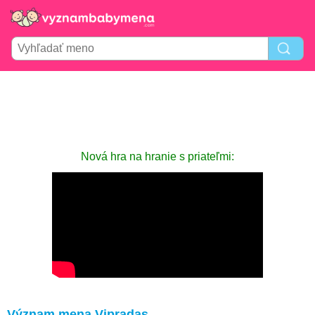
Nová hra na hranie s priateľmi:
Význam mena Vipradas