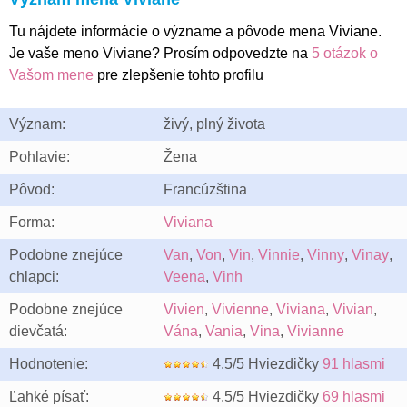
Tu nájdete informácie o význame a pôvode mena Viviane.
Je vaše meno Viviane? Prosím odpovedzte na
5 otázok o
Vašom mene
pre zlepšenie tohto profilu
Význam:
živý, plný života
Pohlavie:
Žena
Pôvod:
Francúzština
Forma:
Viviana
Podobne znejúce
Van
,
Von
,
Vin
,
Vinnie
,
Vinny
,
Vinay
,
chlapci:
Veena
,
Vinh
Podobne znejúce
Vivien
,
Vivienne
,
Viviana
,
Vivian
,
dievčatá:
Vána
,
Vania
,
Vina
,
Vivianne
Hodnotenie:
4.5/5 Hviezdičky
91 hlasmi
Ľahké písať:
4.5/5 Hviezdičky
69 hlasmi