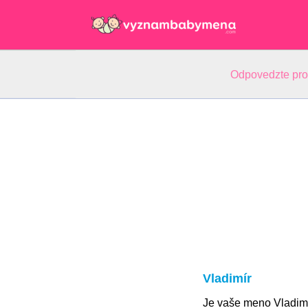
Odpovedzte pr
Vladimír
Je vaše meno Vladim