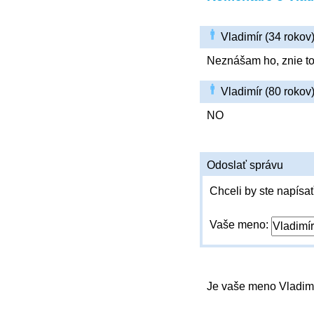
Vladimír (34 roko
Neznášam ho, znie to
Vladimír (80 roko
NO
Odoslať správu
Chceli by ste napísať
Vaše meno:
Je vaše meno Vladim