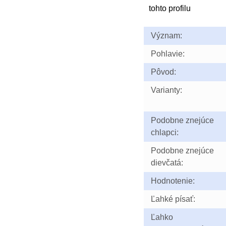
tohto profilu
Význam:
Pohlavie:
Pôvod:
Varianty:
Podobne znejúce
chlapci:
Podobne znejúce
dievčatá:
Hodnotenie:
Ľahké písať:
Ľahko