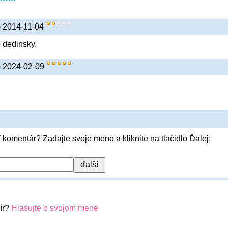
v) 2014-11-04
 dedinsky.
v) 2024-02-09
 komentár? Zadajte svoje meno a kliknite na tlačidlo Ďalej:
ír?
Hlasujte o svojom mene