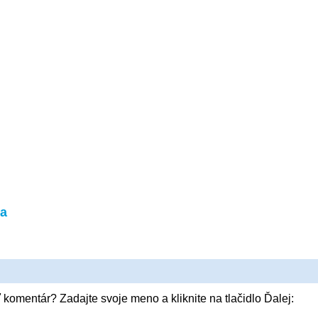
a
 komentár? Zadajte svoje meno a kliknite na tlačidlo Ďalej: