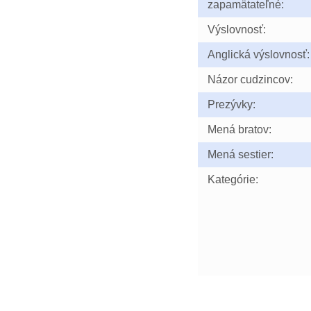
zapamätateľné:
Výslovnosť:
Anglická výslovnosť:
Názor cudzincov:
Prezývky:
Mená bratov:
Mená sestier:
Kategórie: