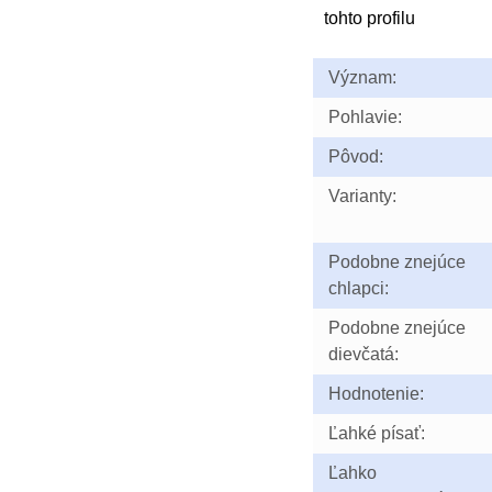
tohto profilu
Význam:
Pohlavie:
Pôvod:
Varianty:
Podobne znejúce
chlapci:
Podobne znejúce
dievčatá:
Hodnotenie:
Ľahké písať:
Ľahko