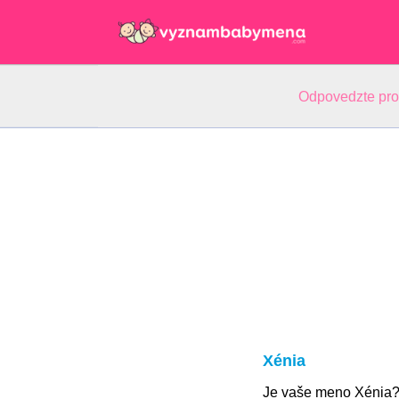
Odpovedzte pr
Xénia
Je vaše meno Xénia?