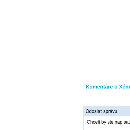
Komentáre o Xéni
Odoslať správu
Chceli by ste napísať