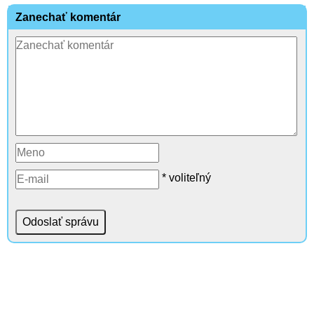
Zanechať komentár
* voliteľný