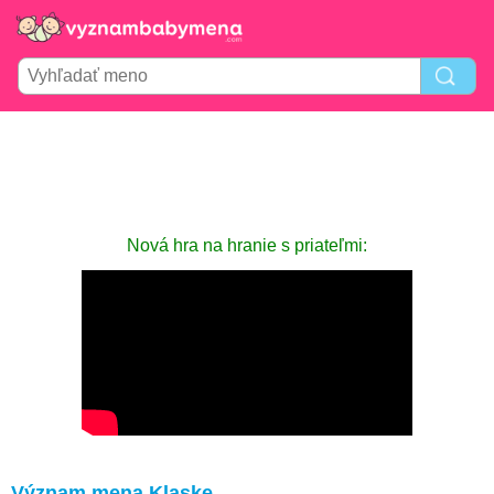
Nová hra na hranie s priateľmi:
Význam mena Klaske