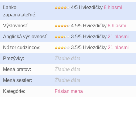
Ľahko
4/5 Hviezdičky
8 hlasmi
zapamätateľné:
Výslovnosť:
4.5/5 Hviezdičky
8 hlasmi
Anglická výslovnosť:
3.5/5 Hviezdičky
21 hlasmi
Názor cudzincov:
3.5/5 Hviezdičky
21 hlasmi
Prezývky:
Žiadne dáta
Mená bratov:
Žiadne dáta
Mená sestier:
Žiadne dáta
Kategórie:
Frisian mena