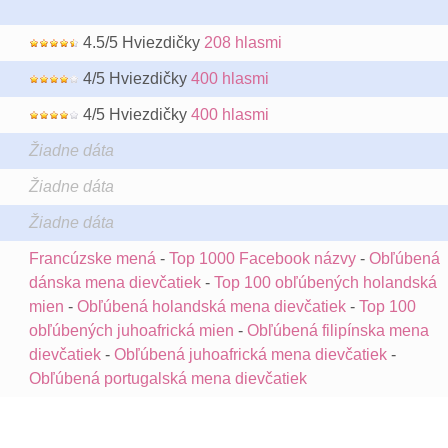
4.5/5 Hviezdičky
208 hlasmi
4/5 Hviezdičky
400 hlasmi
4/5 Hviezdičky
400 hlasmi
Žiadne dáta
Žiadne dáta
Žiadne dáta
Francúzske mená
-
Top 1000 Facebook názvy
-
Obľúbená
dánska mena dievčatiek
-
Top 100 obľúbených holandská
mien
-
Obľúbená holandská mena dievčatiek
-
Top 100
obľúbených juhoafrická mien
-
Obľúbená filipínska mena
dievčatiek
-
Obľúbená juhoafrická mena dievčatiek
-
Obľúbená portugalská mena dievčatiek