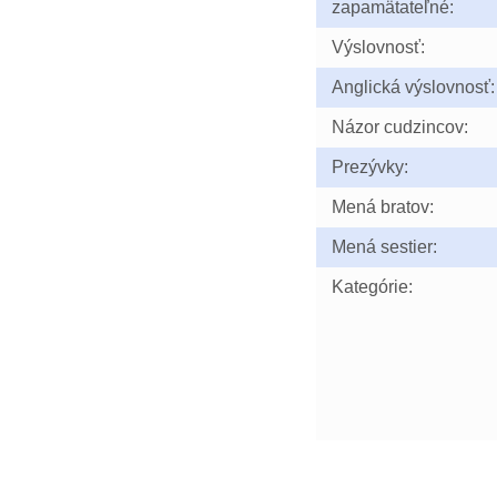
zapamätateľné:
Výslovnosť:
Anglická výslovnosť:
Názor cudzincov:
Prezývky:
Mená bratov:
Mená sestier:
Kategórie: