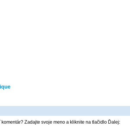
ique
 komentár? Zadajte svoje meno a kliknite na tlačidlo Ďalej: