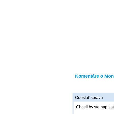
Komentáre o Mon
Odoslať správu
Chceli by ste napísať