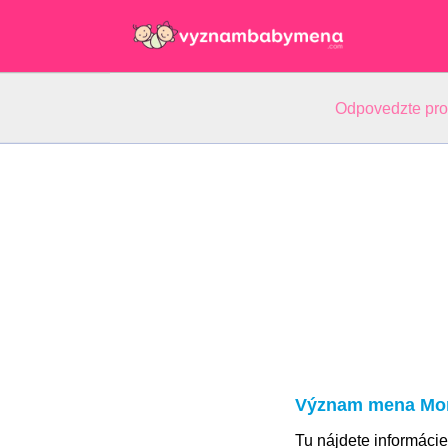
Odpovedzte pr
Význam mena Mo
Tu nájdete informác