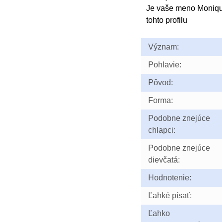
Je vaše meno Moniq
tohto profilu
Význam:
Pohlavie:
Pôvod:
Forma:
Podobne znejúce
chlapci:
Podobne znejúce
dievčatá:
Hodnotenie:
Ľahké písať:
Ľahko