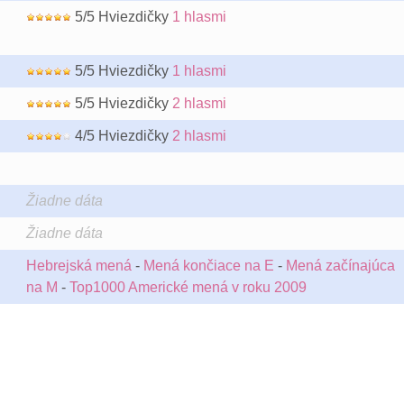
5/5 Hviezdičky
1 hlasmi
5/5 Hviezdičky
1 hlasmi
5/5 Hviezdičky
2 hlasmi
4/5 Hviezdičky
2 hlasmi
Žiadne dáta
Žiadne dáta
Hebrejská mená
-
Mená končiace na E
-
Mená začínajúca
na M
-
Top1000 Americké mená v roku 2009