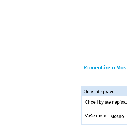
Komentáre o Mos
Odoslať správu
Chceli by ste napísať
Vaše meno: