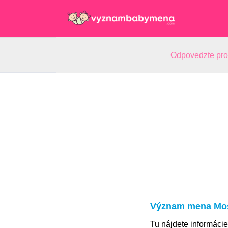
Odpovedzte pr
Význam mena Mo
Tu nájdete informác