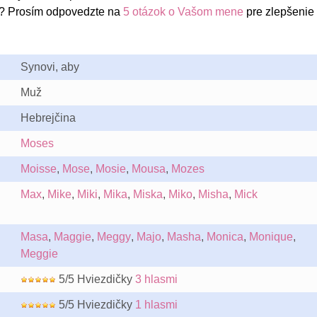
? Prosím odpovedzte na
5 otázok o Vašom mene
pre zlepšenie
Synovi, aby
Muž
Hebrejčina
Moses
Moisse
,
Mose
,
Mosie
,
Mousa
,
Mozes
Max
,
Mike
,
Miki
,
Mika
,
Miska
,
Miko
,
Misha
,
Mick
Masa
,
Maggie
,
Meggy
,
Majo
,
Masha
,
Monica
,
Monique
,
Meggie
5/5 Hviezdičky
3 hlasmi
5/5 Hviezdičky
1 hlasmi