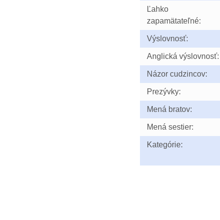
Ľahko
zapamätateľné:
Výslovnosť:
Anglická výslovnosť:
Názor cudzincov:
Prezývky:
Mená bratov:
Mená sestier:
Kategórie: