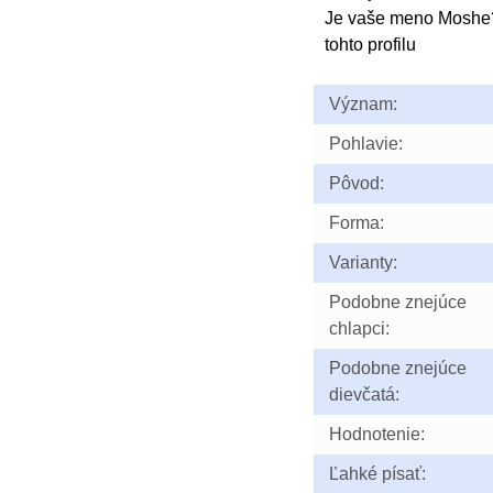
Je vaše meno Moshe
tohto profilu
Význam:
Pohlavie:
Pôvod:
Forma:
Varianty:
Podobne znejúce
chlapci:
Podobne znejúce
dievčatá:
Hodnotenie:
Ľahké písať: