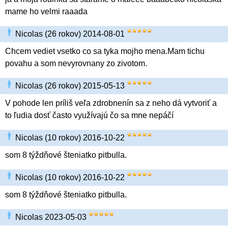
mame ho velmi raaada
Nicolas (26 rokov) 2014-08-01
Chcem vediet vsetko co sa tyka mojho mena.Mam tichu
povahu a som nevyrovnany zo zivotom.
Nicolas (26 rokov) 2015-05-13
V pohode len príliš veľa zdrobnenín sa z neho dá vytvoriť a
to ľudia dosť často využívajú čo sa mne nepáčí
Nicolas (10 rokov) 2016-10-22
som 8 týždňové šteniatko pitbulla.
Nicolas (10 rokov) 2016-10-22
som 8 týždňové šteniatko pitbulla.
Nicolas 2023-05-03