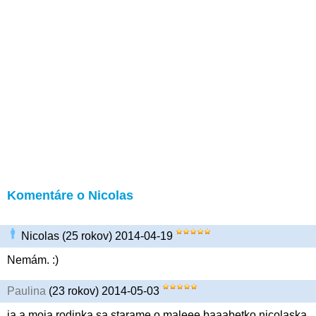
Komentáre o Nicolas
Nicolas (25 rokov) 2014-04-19
Nemám. :)
Paulina
(23 rokov) 2014-05-03
ja a moja rodinka sa starame o maleee baaabetko nicolaska