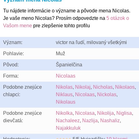
Tu nájdete informácie o význame a pôvode mena Nicolas.
Je vaše meno Nicolas? Prosím odpovedzte na
5 otázok o
Vašom mene
pre zlepšenie tohto profilu
Význam:
victor na ľudí, milovaný všetkými
Pohlavie:
Muž
Pôvod:
Španielčina
Forma:
Nicolaas
Podobne znejúce
Nikolas
,
Nikolaj
,
Nicholas
,
Nikolaos
,
chlapci:
Niklaus
,
Nicolaas
,
Nickolas
,
Nikolaus
Podobne znejúce
Nikolka
,
Nicolasa
,
Nikolija
,
Niglisa
,
dievčatá:
Nachaleez
,
Nazlija
,
Nashaliz
,
Najakkuluk